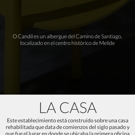
O Candil es un albergue del Camino de Santiago,
localizado en el centro histórico de Melide
LA CASA
Este establecimiento está construído sobre una casa
rehabilitada que data de comienzos del siglo pasado y
que fue el lugar en donde se ubicaba la primera oficina