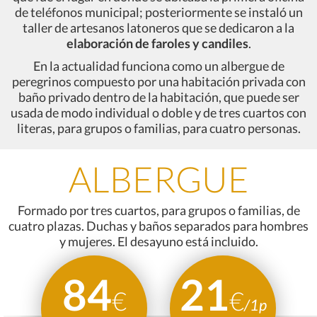
de teléfonos municipal; posteriormente se instaló un
taller de artesanos latoneros que se dedicaron a la
elaboración de faroles y candiles
.
En la actualidad funciona como un albergue de
peregrinos compuesto por una habitación privada con
baño privado dentro de la habitación, que puede ser
usada de modo individual o doble y de tres cuartos con
literas, para grupos o familias, para cuatro personas.
ALBERGUE
Formado por tres cuartos, para grupos o familias, de
cuatro plazas. Duchas y baños separados para hombres
y mujeres. El desayuno está incluido.
84
21
€
€
/1p