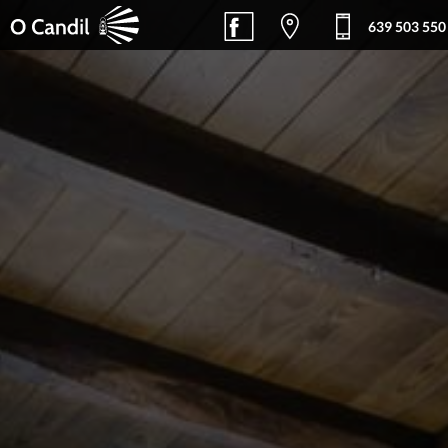
639 503 550